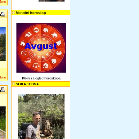
More
Mesečni horoskop
More
Klikni za ogled horoskopa
SLIKA TEDNA