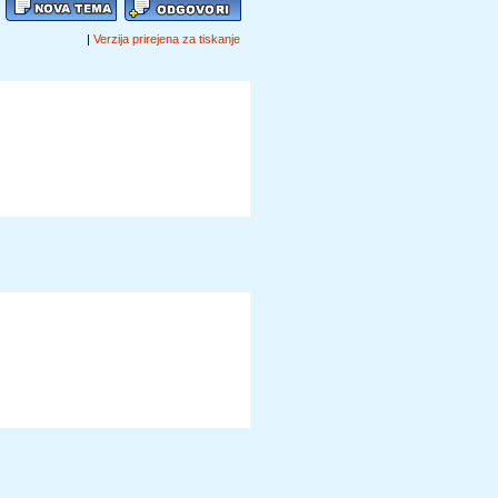
|
Verzija prirejena za tiskanje