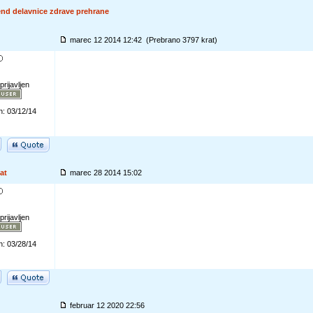
end delavnice zdrave prehrane
marec 12 2014 12:42 (Prebrano 3797 krat)
prijavljen
n: 03/12/14
at
marec 28 2014 15:02
prijavljen
n: 03/28/14
februar 12 2020 22:56