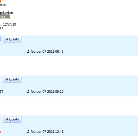
esta
prijavljen
n: 12/24/10
93
s
februar 07 2011 08:45
ST
februar 07 2011 09:20
m
februar 07 2011 13:41