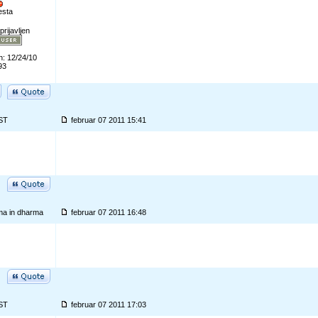
esta
prijavljen
n: 12/24/10
93
ST
februar 07 2011 15:41
ma in dharma
februar 07 2011 16:48
ST
februar 07 2011 17:03