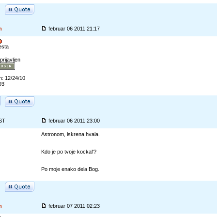
m
februar 06 2011 21:17
esta
prijavljen
n: 12/24/10
93
ST
februar 06 2011 23:00
Astronom, iskrena hvala.
Kdo je po tvoje kockal'?
Po moje enako dela Bog.
m
februar 07 2011 02:23