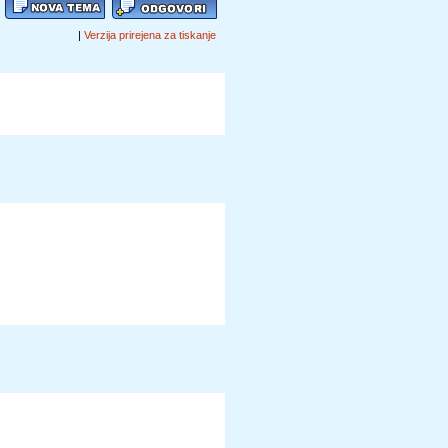
|
Verzija prirejena za tiskanje