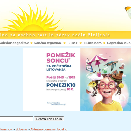
 forumov
>
Splošno
>
Aktualno doma in globalno