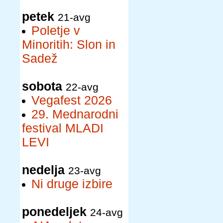
petek
21-avg
Poletje v
Minoritih: Slon in
Sadež
sobota
22-avg
Vegafest 2026
29. Mednarodni
festival MLADI
LEVI
nedelja
23-avg
Ni druge izbire
ponedeljek
24-avg