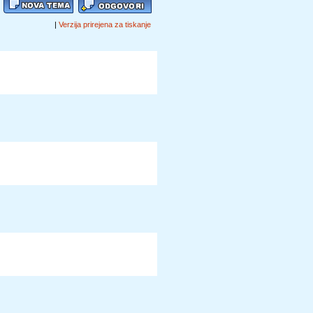
|
Verzija prirejena za tiskanje