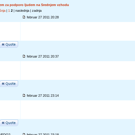
em za podporo ljudem na Srednjem vzhodu
šnja
|
1
2
| naslednja | zadnja
februar 27 2011 20:28
februar 27 2011 20:37
februar 27 2011 23:14
VEDO?
februar 27 2011 23:18