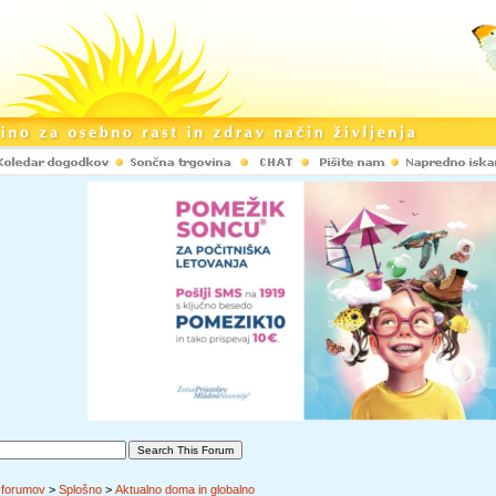
 forumov
>
Splošno
>
Aktualno doma in globalno