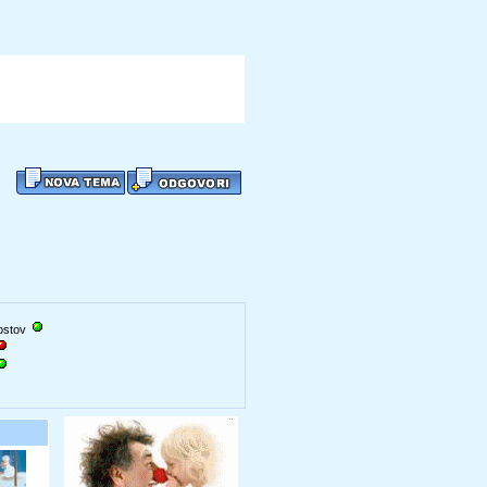
gostov