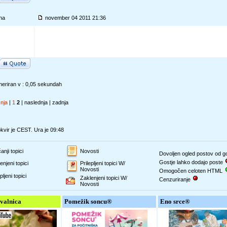
na
november 04 2011 21:36
eriran v : 0,05 sekundah
šnja
|
1
2
| naslednja | zadnja
vir je CEST. Ura je 09:48
anji topici
Novosti
Dovoljen ogled postov od 
Gostje lahko dodajo poste
enjeni topici
Prilepljeni topici W/
Novosti
Omogočen celoten HTML
pljeni topici
Zaklenjeni topici W/
Cenzuriranje
Novosti
valnica
Pomežik soncu®
Eno srce®