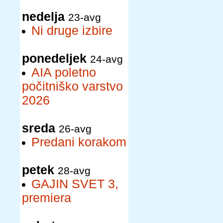
nedelja
23-avg
Ni druge izbire
ponedeljek
24-avg
AIA poletno
počitniško varstvo
2026
sreda
26-avg
Predani korakom
petek
28-avg
GAJIN SVET 3,
premiera