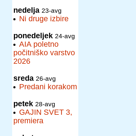
nedelja
23-avg
Ni druge izbire
ponedeljek
24-avg
AIA poletno
počitniško varstvo
2026
sreda
26-avg
Predani korakom
petek
28-avg
GAJIN SVET 3,
premiera