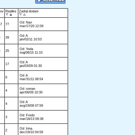
dov
Replike
Zadnji dodani
Od: Nan
57
77
mar/17/20 12:09
Od: A
8
39
jan/02/11 10:53
Od: Yoda
6
25
maj/08/15 11:10
Od: A
17
jan/03/09 01:30
Od: A
6
mar/31/11 08:54
Od: roman
4
apr/06/09 10:30
Od: A
4
avg/19/08 07:59
Od: Fredo
3
mar/18/13 09:38
Od: Irina
2
dec/19/10 04:59