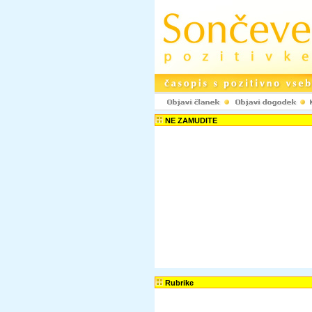
NE ZAMUDITE
Rubrike