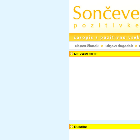
NE ZAMUDITE
Rubrike