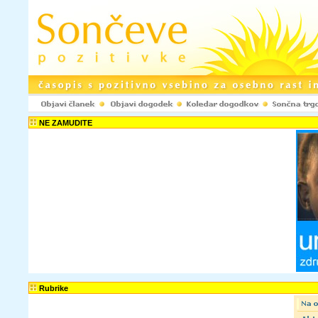
NE ZAMUDITE
Rubrike