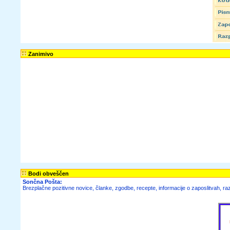
Zanimivo
Bodi obveščen
Sončna Pošta:
Brezplačne pozitivne novice, članke, zgodbe, recepte, informacije o zaposlitvah, raz