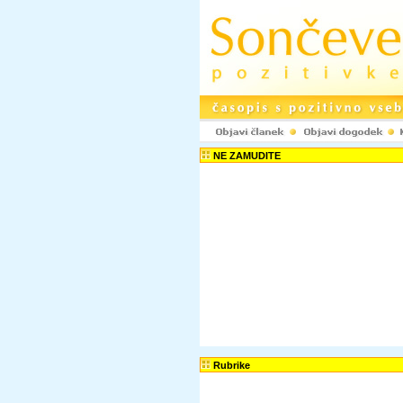
NE ZAMUDITE
Rubrike