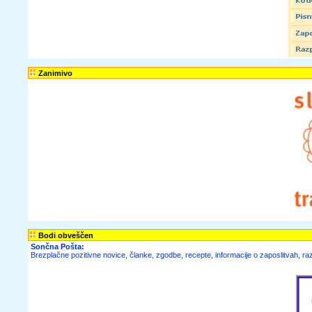
Zanimivo
Bodi obveščen
Sončna Pošta:
Brezplačne
pozitivne novice,