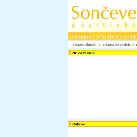
NE ZAMUDITE
Rubrike