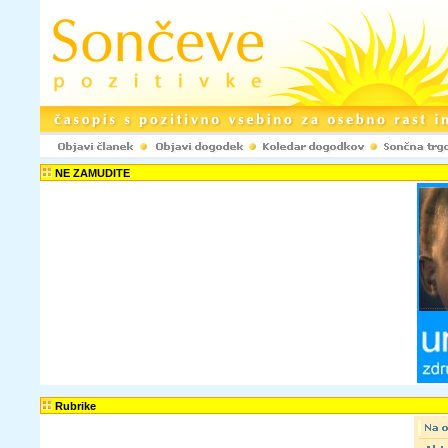
NE ZAMUDITE
Rubrike