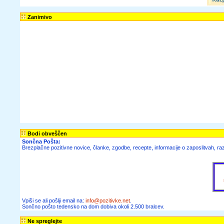
Zanimivo
Bodi obveščen
Sončna Pošta:
Brezplačne pozitivne novice, članke, zgodbe, recepte, informacije o zaposlitvah, raz