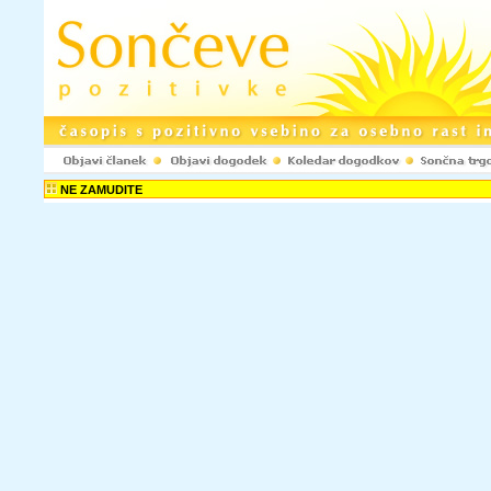
NE ZAMUDITE
Rubrike