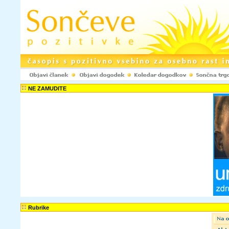
NE ZAMUDITE
Rubrike