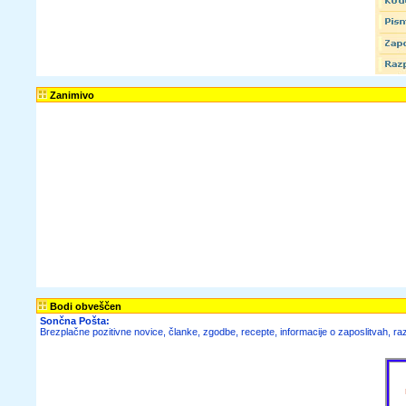
Zanimivo
Bodi obveščen
Sončna Pošta:
Brezplačne pozitivne novice, članke, zgodbe, recepte, informacije o zaposlitvah, raz