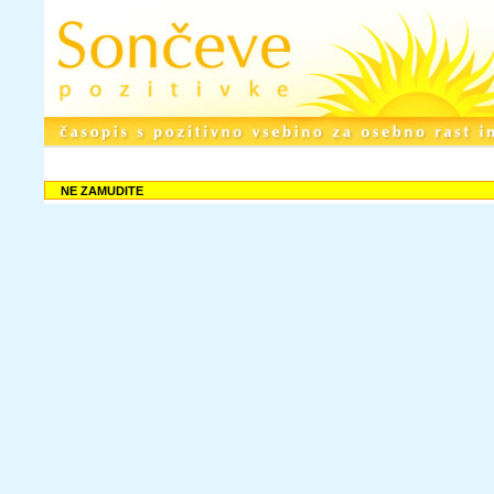
NE ZAMUDITE
Rubrike