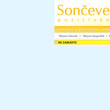
NE ZAMUDITE
Rubrike