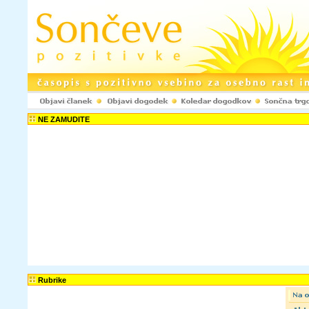
NE ZAMUDITE
Rubrike