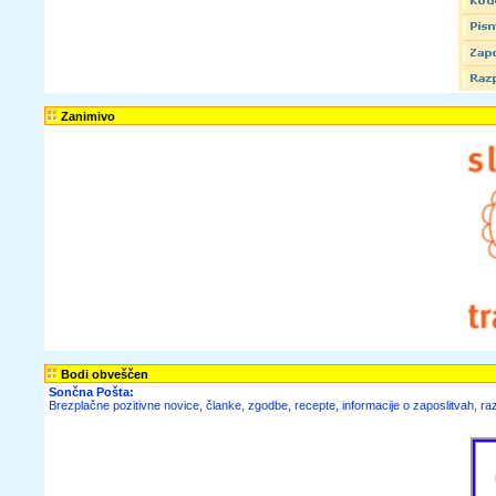
Zanimivo
Bodi obveščen
Sončna Pošta:
Brezplačne pozitivne novice, članke, zgodbe, recepte, informacije o zaposlitvah, raz