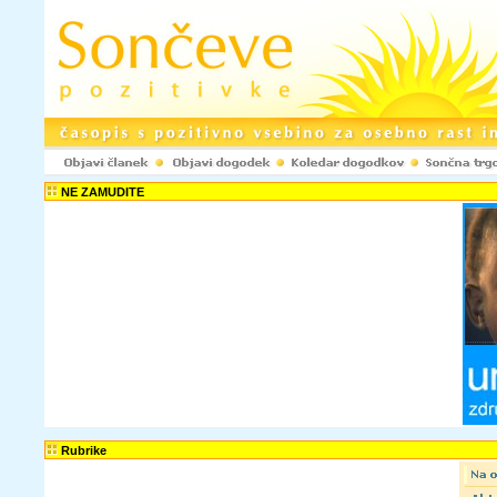
NE ZAMUDITE
Rubrike