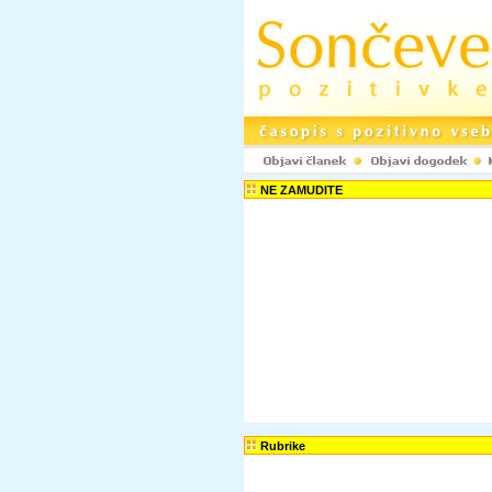
NE ZAMUDITE
Rubrike