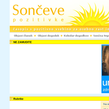
NE ZAMUDITE
Rubrike