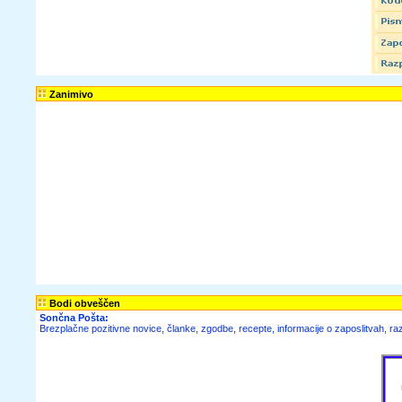
Zanimivo
Bodi obveščen
Sončna Pošta:
Brezplačne pozitivne novice, članke, zgodbe, recepte, informacije o zaposlitvah, raz