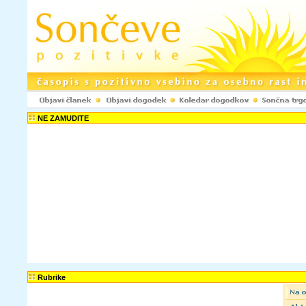
NE ZAMUDITE
Rubrike