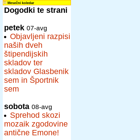
Mesečni koledar
Dogodki te strani
petek
07-avg
Objavljeni razpisi
naših dveh
štipendijskih
skladov ter
skladov Glasbenik
sem in Športnik
sem
sobota
08-avg
Sprehod skozi
mozaik zgodovine
antične Emone!