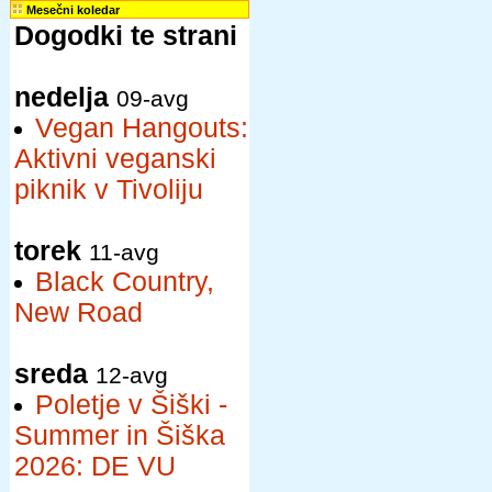
Mesečni koledar
Dogodki te strani
nedelja
09-avg
Vegan Hangouts:
Aktivni veganski
piknik v Tivoliju
torek
11-avg
Black Country,
New Road
sreda
12-avg
Poletje v Šiški -
Summer in Šiška
2026: DE VU