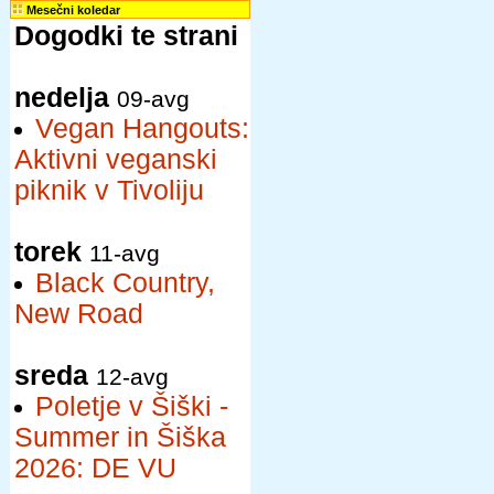
Mesečni koledar
Dogodki te strani
nedelja
09-avg
Vegan Hangouts:
Aktivni veganski
piknik v Tivoliju
torek
11-avg
Black Country,
New Road
sreda
12-avg
Poletje v Šiški -
Summer in Šiška
2026: DE VU