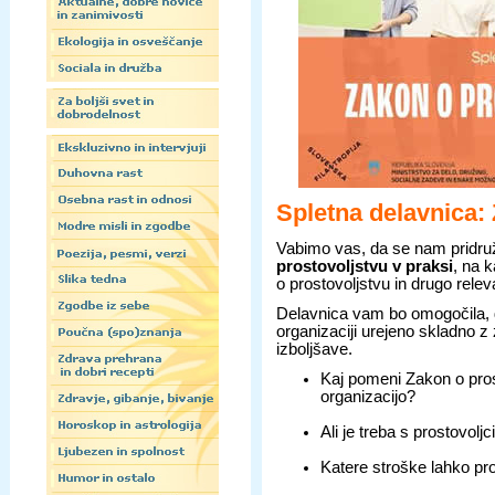
Spletna delavnica: 
Vabimo vas, da se nam pridru
prostovoljstvu v praksi
, na 
o prostovoljstvu in drugo rele
Delavnica vam bo omogočila, da
organizaciji urejeno skladno z
izboljšave.
Kaj pomeni Zakon o pro
organizacijo?
Ali je treba s prostovolj
Katere stroške lahko p