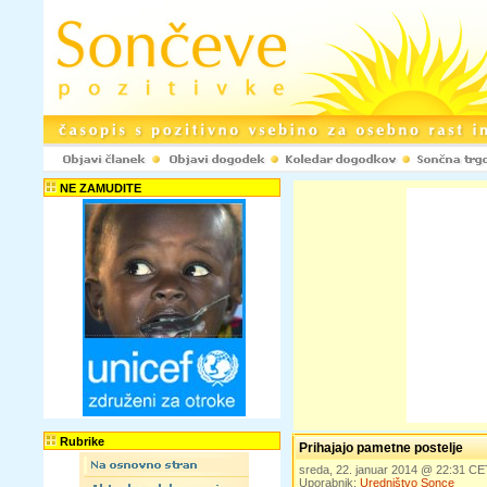
NE ZAMUDITE
Rubrike
Prihajajo pametne postelje
sreda, 22. januar 2014 @ 22:31 CE
Uporabnik:
Uredništvo Sonce