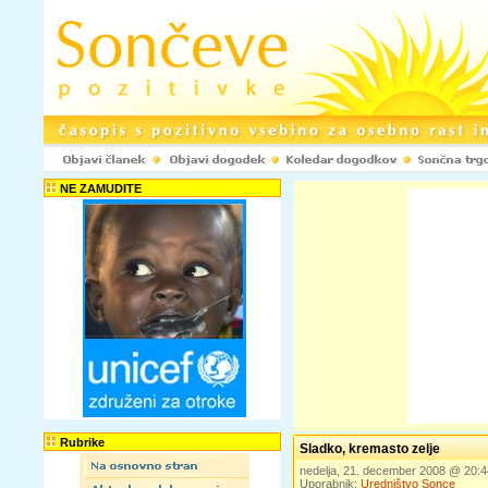
NE ZAMUDITE
Rubrike
Sladko, kremasto zelje
nedelja, 21. december 2008 @ 20:
Uporabnik:
Uredništvo Sonce