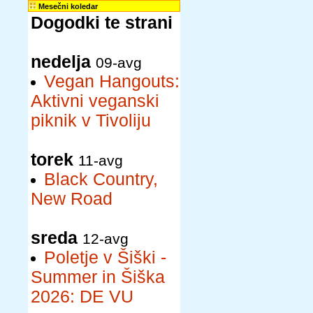
Mesečni koledar
Dogodki te strani
nedelja
09-avg
Vegan Hangouts:
Aktivni veganski
piknik v Tivoliju
torek
11-avg
Black Country,
New Road
sreda
12-avg
Poletje v Šiški -
Summer in Šiška
2026: DE VU