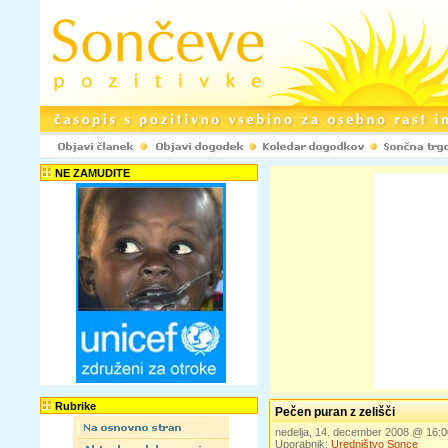
NE ZAMUDITE
Rubrike
Pečen puran z zelišči
nedelja, 14. december 2008 @ 16:
Uporabnik:
Uredništvo Sonce