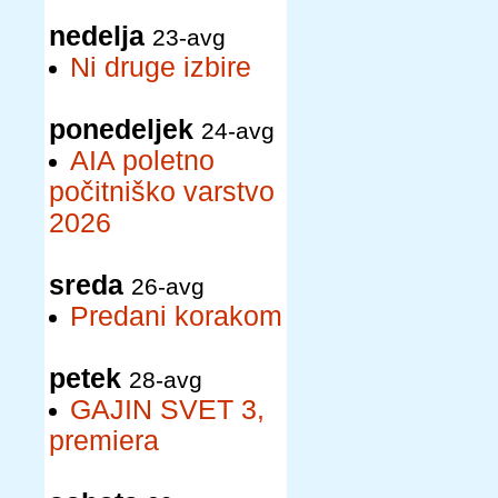
nedelja
23-avg
Ni druge izbire
ponedeljek
24-avg
AIA poletno
počitniško varstvo
2026
sreda
26-avg
Predani korakom
petek
28-avg
GAJIN SVET 3,
premiera