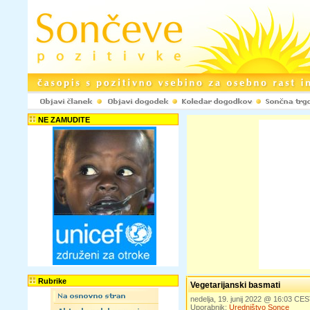
NE ZAMUDITE
Rubrike
Vegetarijanski basmati
nedelja, 19. junij 2022 @ 16:03 CE
Uporabnik:
Uredništvo Sonce