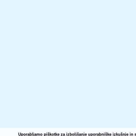
Uporabljamo piškotke za izboljšanje uporabniške izkušnje in s