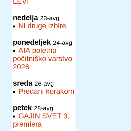
LEVI
nedelja
23-avg
Ni druge izbire
ponedeljek
24-avg
AIA poletno
počitniško varstvo
2026
sreda
26-avg
Predani korakom
petek
28-avg
GAJIN SVET 3,
premiera