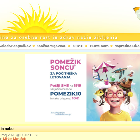
t in nebo
9. maj 2026 @ 05:02 CEST
k:
Mirjan Mesiček