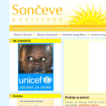
NE ZAMUDITE
Rubrike
Prošnja za pomoč
četrtek, 22. februar 2018 @ 13:29
Uporabnik:
Uredništvo Sonce