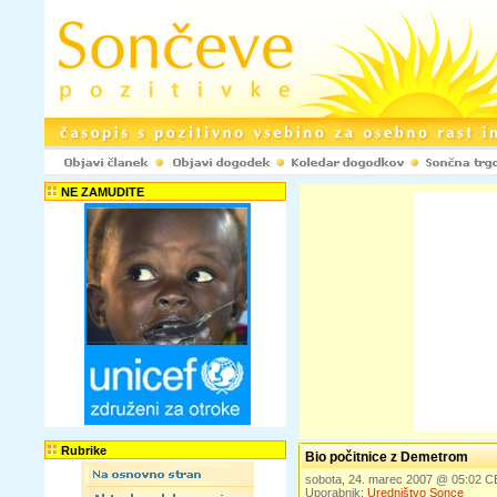
NE ZAMUDITE
Rubrike
Bio počitnice z Demetrom
sobota, 24. marec 2007 @ 05:02 
Uporabnik:
Uredništvo Sonce