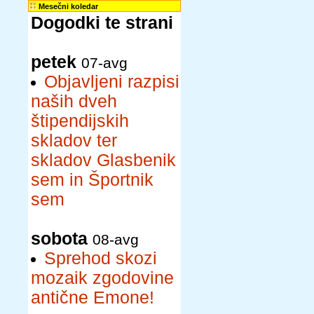
Mesečni koledar
Dogodki te strani
petek
07-avg
Objavljeni razpisi
naših dveh
štipendijskih
skladov ter
skladov Glasbenik
sem in Športnik
sem
sobota
08-avg
Sprehod skozi
mozaik zgodovine
antične Emone!