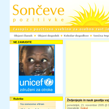
NE ZAMUDITE
Rubrike
Življenjepis in nauk gaudija va
ponedeljek, 21. november 2005 @ 
Uporabnik:
Gokul