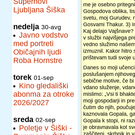
Supernovi
me je osebno pritegnil
Ljubljana Šiška
Gospodova oblika, tis
svetu, moj Gurudev, n
Gosvami Thakur. 3) In 
nedelja
30-avg
Kaj delajo Vajšnave?
Javno vodstvo
v službi najvišjega p
med portreti
vedno služimo našem
izmuznil. Kakor hitro
Običajnih ljudi
prištevam tudi svoje 
Roba Hornstre
Danes so moji učenci i
poslušanjem njihovega
torek
01-sep
sebične motive, če bi 
Kino gledališki
vdano služenje, vdano
abonma za otroke
mislimo: „Vsi ti bhakt
moji gospodarji in pre
2026/2027
čutim do njih, poučuj
kaznovala Gopala, ga
sreda
02-sep
Gopala k stopi, ni ra
Poletje v Šiški -
je obravnavala kot sv
zaščiteni, skrbnik in