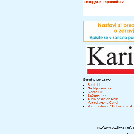
energijskih pripomočkov
Sorodne povezave
Šesti del
Nadaljevanje >>...
Slovar >>>
Začetek >>>
Audio posnetek Molit...
Več od avtorja Gokul
Več s področja * Duhovna rast
http://www.pozitivke.net/