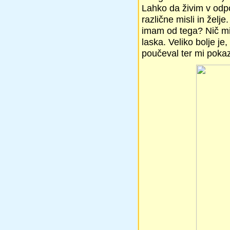
Lahko da živim v odp
različne misli in želj
imam od tega? Nič mi 
laska. Veliko bolje je
poučeval ter mi poka