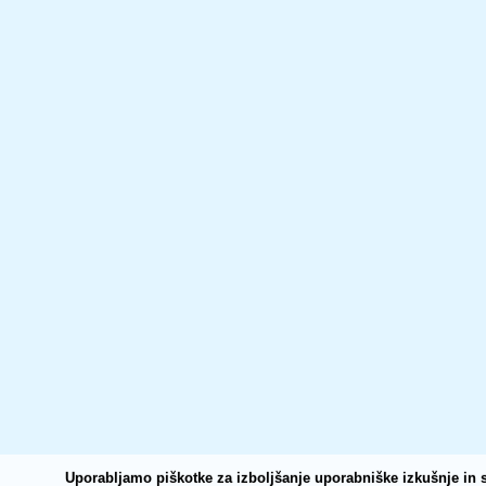
Uporabljamo piškotke za izboljšanje uporabniške izkušnje in s