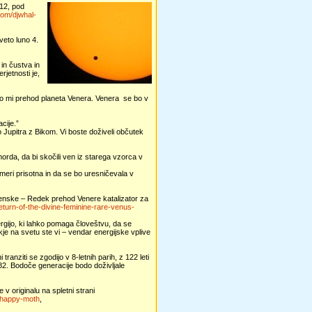
12, pod
com/djwhal-
eto luno 4.
in čustva in
rjetnosti je,
amo mi prehod planeta Venera. Venera se bo v
cije.”
Jupitra z Bikom. Vi boste doživeli občutek
morda, da bi skočili ven iz starega vzorca v
 meri prisotna in da se bo uresničevala v
ženske – Redek prehod Venere katalizator za
turn-of-the-divine-feminine-rare-venus-
gijo, ki lahko pomaga človeštvu, da se
 kje na svetu ste vi – vendar energijske vplive
tranziti se zgodijo v 8-letnih parih, z 122 leti
n 1882. Bodoče generacije bodo doživljale
v originalu na spletni strani
u-happy-moth
,