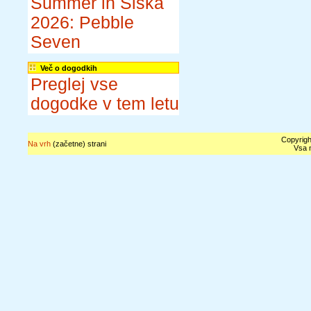
Summer in Šiška
2026: Pebble
Seven
Več o dogodkih
Preglej vse
dogodke v tem letu
Copyrigh
Na vrh
(začetne) strani
Vsa n