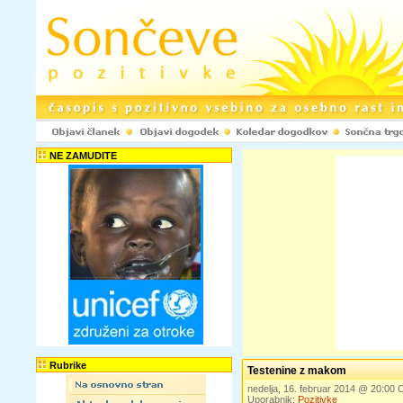
NE ZAMUDITE
Rubrike
Testenine z makom
nedelja, 16. februar 2014 @ 20:00
Uporabnik:
Pozitivke