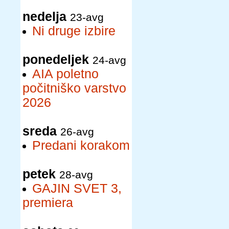
nedelja
23-avg
Ni druge izbire
ponedeljek
24-avg
AIA poletno
počitniško varstvo
2026
sreda
26-avg
Predani korakom
petek
28-avg
GAJIN SVET 3,
premiera