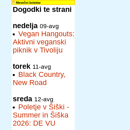
Mesečni koledar
Dogodki te strani
nedelja
09-avg
Vegan Hangouts:
Aktivni veganski
piknik v Tivoliju
torek
11-avg
Black Country,
New Road
sreda
12-avg
Poletje v Šiški -
Summer in Šiška
2026: DE VU