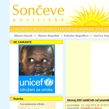
NE ZAMUDITE
Rubrike
Skoraj 200 tabličnih računalnik
ponedeljek, 13. maj 2013 @ 22:23
Uporabnik:
Uredništvo Sonce