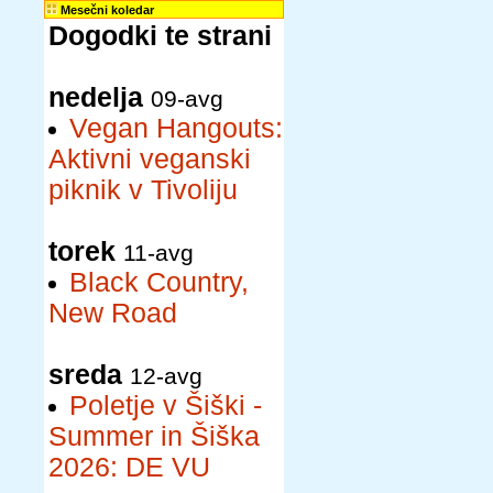
Mesečni koledar
Dogodki te strani
nedelja
09-avg
Vegan Hangouts:
Aktivni veganski
piknik v Tivoliju
torek
11-avg
Black Country,
New Road
sreda
12-avg
Poletje v Šiški -
Summer in Šiška
2026: DE VU