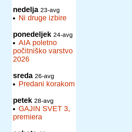
nedelja
23-avg
Ni druge izbire
ponedeljek
24-avg
AIA poletno
počitniško varstvo
2026
sreda
26-avg
Predani korakom
petek
28-avg
GAJIN SVET 3,
premiera