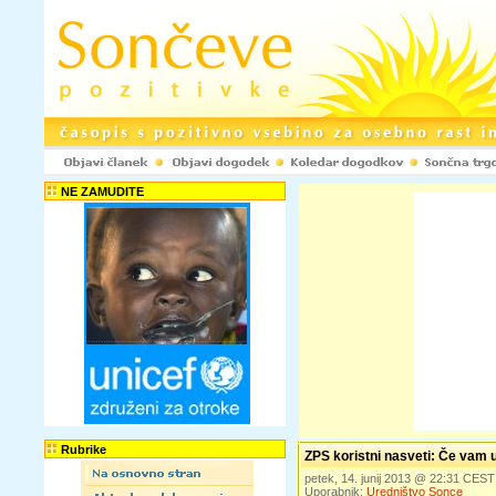
NE ZAMUDITE
Rubrike
ZPS koristni nasveti: Če vam
petek, 14. junij 2013 @ 22:31 CEST
Uporabnik:
Uredništvo Sonce