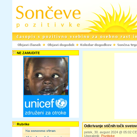
NE ZAMUDITE
Rubrike
Odkrivanje stičnih točk svetovn
petek, 30. avgust 2024 @ 05:02 C
Uporabnik:
Pozitivke