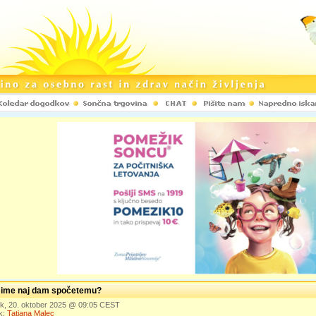
ime naj dam spočetemu?
ek, 20. oktober 2025 @ 09:05 CEST
k:
Tatjana Malec