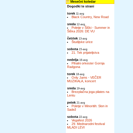
Mesečni koledar
Dogodki te strani
torek
11-avg
Black Country, New Road
sreda
12-avg
Poletje v Šiški - Summer in
Šiška 2026: DE VU
četrtek
13-avg
Študijske urice
sobota
15-avg
21. Tek prijateljstva
nedelja
16-avg
Pihalni orkester Gornja
Radgona
torek
18-avg
Only Jams - VEČER
MUZIKALA, koncert
sreda
19-avg
Brezplačna joga pilates na
Lentu
petek
21-avg
Poletje v Minoritih: Slon in
Sadež
sobota
22-avg
Vegafest 2026
29. Mednarodni festival
MLADI LEVI