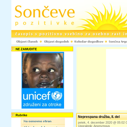
NE ZAMUDITE
Rubrike
Neprespana družba, II. del
petek, 4. december 2020 @ 05:02
Uporabnik: Anonymous