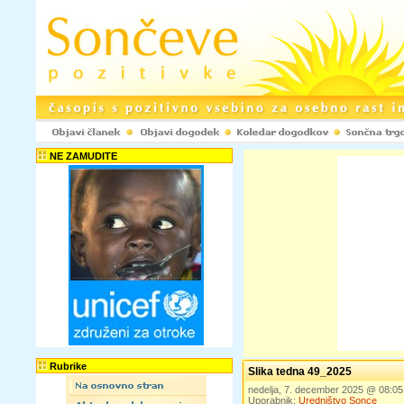
NE ZAMUDITE
Rubrike
Slika tedna 49_2025
nedelja, 7. december 2025 @ 08:0
Uporabnik:
Uredništvo Sonce