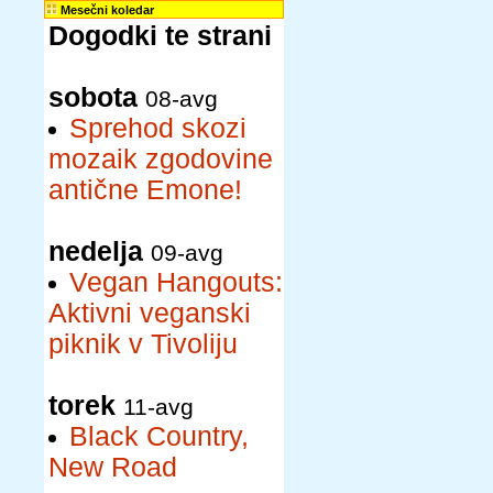
Mesečni koledar
Dogodki te strani
sobota
08-avg
Sprehod skozi
mozaik zgodovine
antične Emone!
nedelja
09-avg
Vegan Hangouts:
Aktivni veganski
piknik v Tivoliju
torek
11-avg
Black Country,
New Road