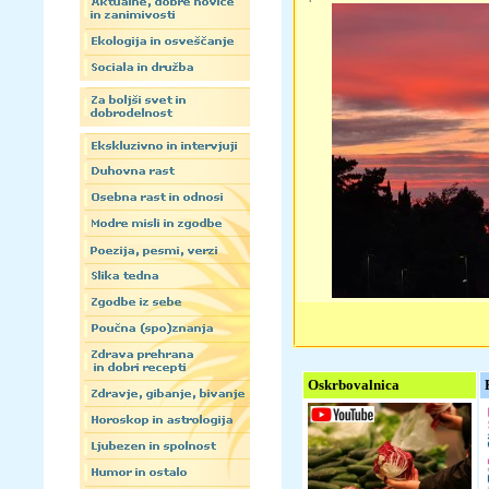
Oskrbovalnica