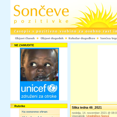
NE ZAMUDITE
Rubrike
Slika tedna 46_2021
nedelja, 14. november 2021 @ 08:
Uporabnik:
Uredništvo Sonce