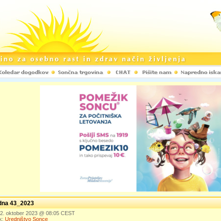
edna 43_2023
 22. oktober 2023 @ 08:05 CEST
k:
Uredništvo Sonce