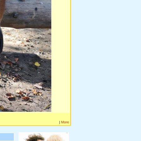
|
More