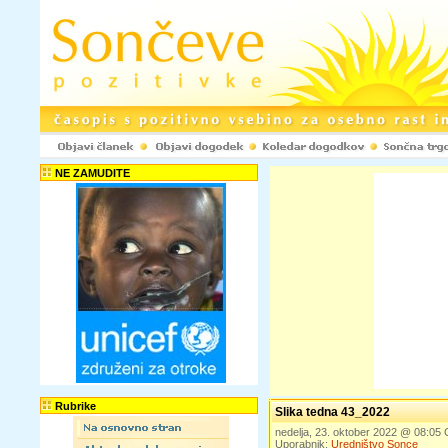
NE ZAMUDITE
Rubrike
Slika tedna 43_2022
nedelja, 23. oktober 2022 @ 08:05
Uporabnik:
Uredništvo Sonce