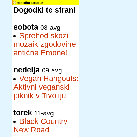
Mesečni koledar
Dogodki te strani
sobota
08-avg
Sprehod skozi
mozaik zgodovine
antične Emone!
nedelja
09-avg
Vegan Hangouts:
Aktivni veganski
piknik v Tivoliju
torek
11-avg
Black Country,
New Road