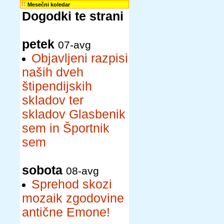
Mesečni koledar
Dogodki te strani
petek
07-avg
Objavljeni razpisi
naših dveh
štipendijskih
skladov ter
skladov Glasbenik
sem in Športnik
sem
sobota
08-avg
Sprehod skozi
mozaik zgodovine
antične Emone!