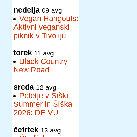
nedelja
09-avg
Vegan Hangouts:
Aktivni veganski
piknik v Tivoliju
torek
11-avg
Black Country,
New Road
sreda
12-avg
Poletje v Šiški -
Summer in Šiška
2026: DE VU
četrtek
13-avg