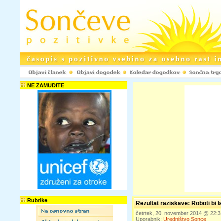
NE ZAMUDITE
Rubrike
Rezultat raziskave: Roboti bi l
četrtek, 20. november 2014 @ 22:
Uporabnik:
Uredništvo Sonce