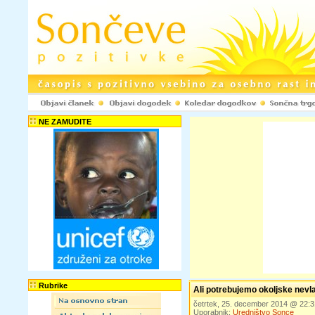
NE ZAMUDITE
Rubrike
Ali potrebujemo okoljske nevl
četrtek, 25. december 2014 @ 22:
Uporabnik:
Uredništvo Sonce