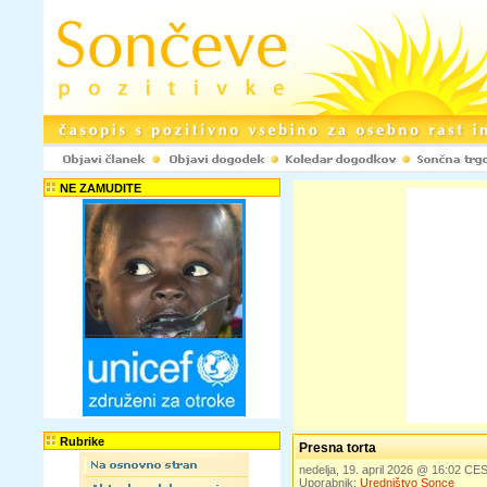
NE ZAMUDITE
Rubrike
Presna torta
nedelja, 19. april 2026 @ 16:02 CE
Uporabnik:
Uredništvo Sonce